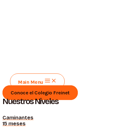
Main Menu
Conoce el Colegio Freinet
Nuestros Niveles
Caminantes
15 meses