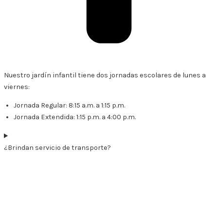
Nuestro jardín infantil tiene dos jornadas escolares de lunes a
viernes:
Jornada Regular: 8:15 a.m. a 1:15 p.m.
Jornada Extendida: 1:15 p.m. a 4:00 p.m.
¿Brindan servicio de transporte?