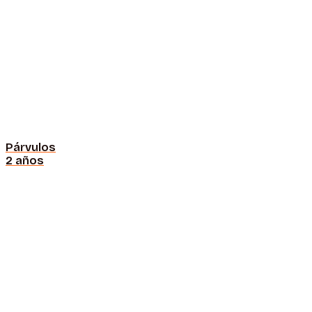
Párvulos
2 años