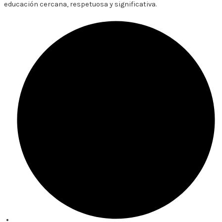
educación cercana, respetuosa y significativa.